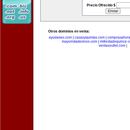
Precio Ofrecido $
Otros dominios en venta:
ayudaseo.com
|
casasyquintas.com
|
comprasahor
mayoristadevinos.com
|
mifiestadequince.
ventasoutlet.com
|