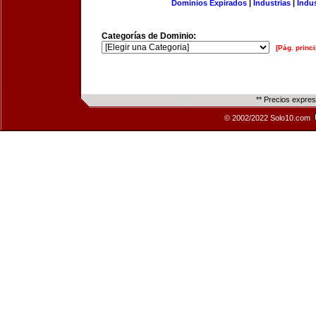
Dominios Expirados
|
Industrias
|
Indu
Categorías de Dominio:
[Pág. princi
** Precios expre
© 2002/2022 Solo10.com