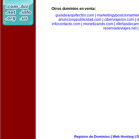
Otros dominios en venta:
guiadearquitectos.com
|
marketingyposicionamie
anunciosypublicidad.com
|
ciberviajeros.com
|
d
infocontacto.com
|
monetizando.com
|
ofertasdecar
reservadeviajes.net
|
Registro de Dominios
|
Web Hosting
|
D