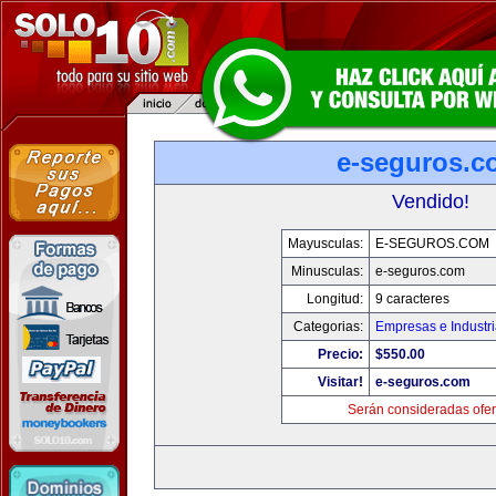
e-seguros.c
Vendido!
Mayusculas:
E-SEGUROS.COM
Minusculas:
e-seguros.com
Longitud:
9 caracteres
Categorias:
Empresas e Industr
Precio:
$550.00
Visitar!
e-seguros.com
Serán consideradas ofer