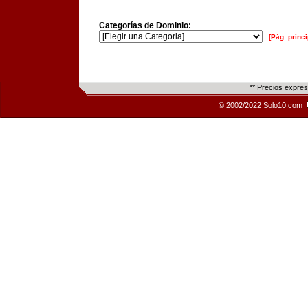
Categorías de Dominio:
[Pág. princi
** Precios expre
© 2002/2022 Solo10.com