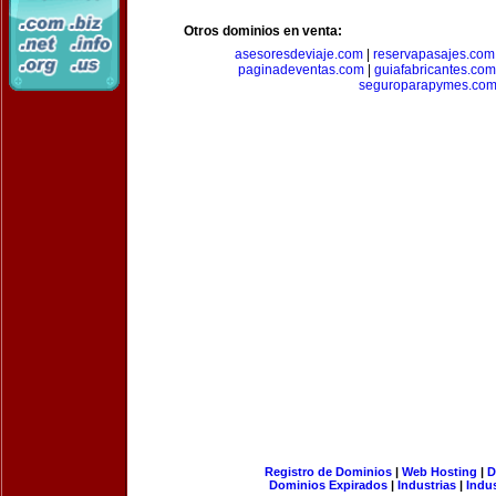
Otros dominios en venta:
asesoresdeviaje.com
|
reservapasajes.com
paginadeventas.com
|
guiafabricantes.com
seguroparapymes.co
Registro de Dominios
|
Web Hosting
|
D
Dominios Expirados
|
Industrias
|
Indu