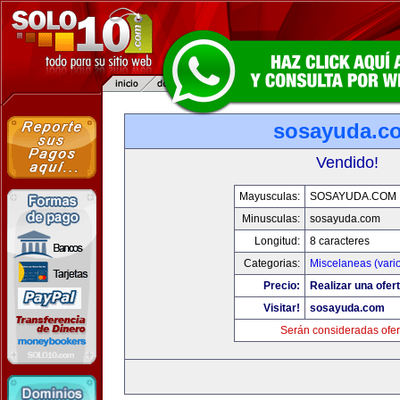
sosayuda.c
Vendido!
Mayusculas:
SOSAYUDA.COM
Minusculas:
sosayuda.com
Longitud:
8 caracteres
Categorias:
Miscelaneas (vari
Precio:
Realizar una ofert
Visitar!
sosayuda.com
Serán consideradas ofer