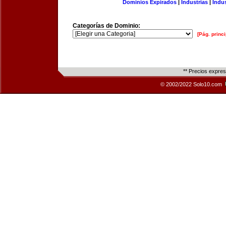
Dominios Expirados
|
Industrias
|
Indu
Categorías de Dominio:
[Pág. princi
** Precios expre
© 2002/2022 Solo10.com