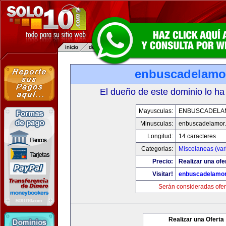
enbuscadelamo
El dueño de este dominio lo ha
Mayusculas:
ENBUSCADELA
Minusculas:
enbuscadelamor
Longitud:
14 caracteres
Categorias:
Miscelaneas (var
Precio:
Realizar una ofe
Visitar!
enbuscadelamo
Serán consideradas ofer
Realizar una Oferta