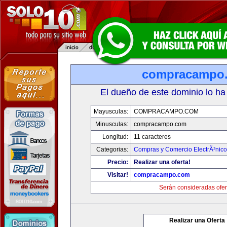
compracampo
El dueño de este dominio lo ha
Mayusculas:
COMPRACAMPO.COM
Minusculas:
compracampo.com
Longitud:
11 caracteres
Categorias:
Compras y Comercio ElectrÃ³nico
Precio:
Realizar una oferta!
Visitar!
compracampo.com
Serán consideradas ofer
Realizar una Oferta