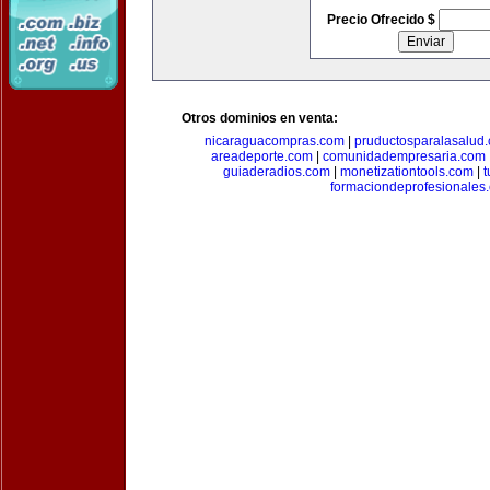
Precio Ofrecido $
Otros dominios en venta:
nicaraguacompras.com
|
pruductosparalasalud
areadeporte.com
|
comunidadempresaria.com
guiaderadios.com
|
monetizationtools.com
|
t
formaciondeprofesionales