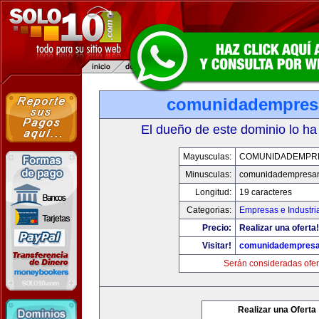
comunidadempres
El dueño de este dominio lo ha
Mayusculas:
COMUNIDADEMPR
Minusculas:
comunidadempresar
Longitud:
19 caracteres
Categorias:
Empresas e Industri
Precio:
Realizar una oferta!
Visitar!
comunidadempresa
Serán consideradas ofer
Realizar una Oferta