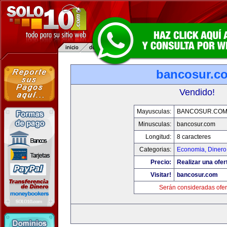
bancosur.c
Vendido!
Mayusculas:
BANCOSUR.CO
Minusculas:
bancosur.com
Longitud:
8 caracteres
Categorias:
Economia, Dinero
Precio:
Realizar una ofer
Visitar!
bancosur.com
Serán consideradas ofer