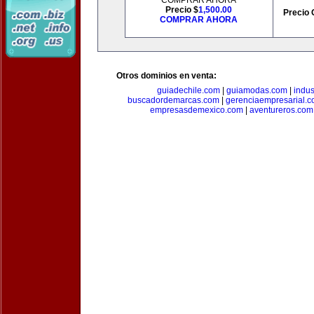
COMPRAR AHORA
Precio $
1,500.00
Precio 
COMPRAR AHORA
Otros dominios en venta:
guiadechile.com
|
guiamodas.com
|
indus
buscadordemarcas.com
|
gerenciaempresarial.
empresasdemexico.com
|
aventureros.com