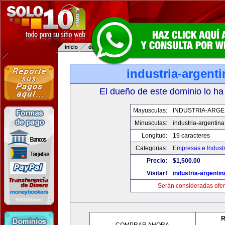
industria-argent
El dueño de este dominio lo ha
Mayusculas:
INDUSTRIA-ARGE
Minusculas:
industria-argentin
Longitud:
19 caracteres
Categorias:
Empresas e Industr
Precio:
$1,500.00
Visitar!
industria-argenti
Serán consideradas ofer
R