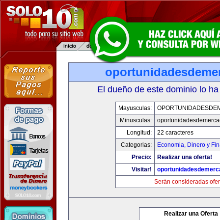
oportunidadesdeme
El dueño de este dominio lo ha
Mayusculas:
OPORTUNIDADESDE
Minusculas:
oportunidadesdemerca
Longitud:
22 caracteres
Categorias:
Economia, Dinero y Fi
Precio:
Realizar una oferta!
Visitar!
oportunidadesdemerc
Serán consideradas ofer
Realizar una Oferta