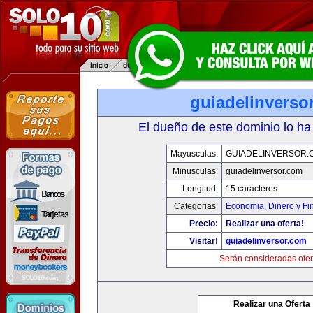
guiadelinverso
El dueño de este dominio lo ha
Mayusculas:
GUIADELINVERSOR.
Minusculas:
guiadelinversor.com
Longitud:
15 caracteres
Categorias:
Economia, Dinero y Fi
Precio:
Realizar una oferta!
Visitar!
guiadelinversor.com
Serán consideradas ofer
Realizar una Oferta