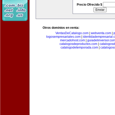
Precio Ofrecido $
Otros dominios en venta:
VentasDeCatalogo.com
|
webventa.com
|
p
logosempresariales.com
|
identidadempresarial.
mercadohost.com
|
guiadelinversor.co
catalogosdeproductos.com
|
catalogos
catalogodetemporada.com
|
catalogos