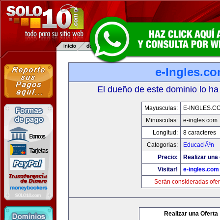
e-Ingles.c
El dueño de este dominio lo ha
Mayusculas:
E-INGLES.C
Minusculas:
e-ingles.com
Longitud:
8 caracteres
Categorias:
EducaciÃ³n
Precio:
Realizar una 
Visitar!
e-ingles.com
Serán consideradas ofer
Realizar una Oferta