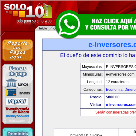
e-Inversores
El dueño de este dominio lo ha
Mayusculas:
E-INVERSORES.
Minusculas:
e-inversores.com
Longitud:
12 caracteres
Categorias:
Economia, Dinero
Precio:
$800.00
Visitar!
e-inversores.co
Serán consideradas ofer
R