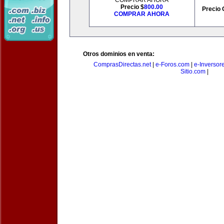
COMPRAR AHORA
Precio $
800.00
Precio 
COMPRAR AHORA
Otros dominios en venta:
ComprasDirectas.net
|
e-Foros.com
|
e-Inversor
Sitio.com
|