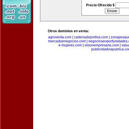
Precio Ofrecido $
Otros dominios en venta:
agroventa.com
|
cadenadeportiva.com
|
zonapesqu
mercadoenegocios.com
|
negocioseoportunidades
e-mujeres.com
|
visionempresaria.com
|
valu
publicidadviapublica.c