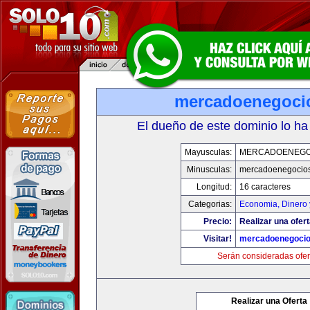
mercadoenegoci
El dueño de este dominio lo ha
Mayusculas:
MERCADOENEGO
Minusculas:
mercadoenegocio
Longitud:
16 caracteres
Categorias:
Economia, Dinero 
Precio:
Realizar una ofert
Visitar!
mercadoenegoci
Serán consideradas ofer
Realizar una Oferta