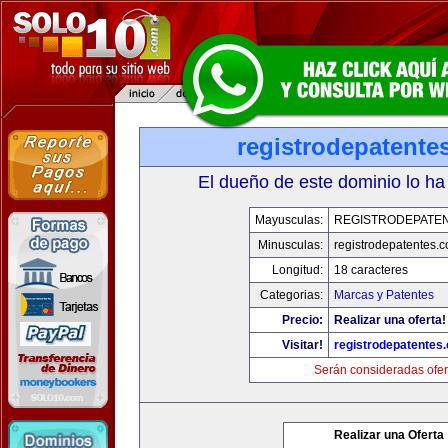
registrodepatente
El dueño de este dominio lo ha
Mayusculas:
REGISTRODEPATEN
Minusculas:
registrodepatentes.
Longitud:
18 caracteres
Categorias:
Marcas y Patentes
Precio:
Realizar una oferta!
Visitar!
registrodepatentes
Serán consideradas ofer
Realizar una Oferta