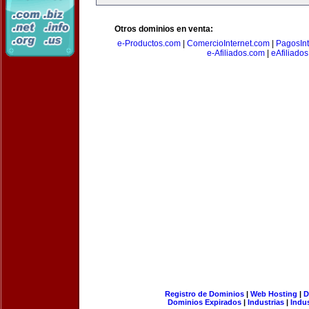
Otros dominios en venta:
e-Productos.com
|
ComercioInternet.com
|
PagosInt
e-Afiliados.com
|
eAfiliado
Registro de Dominios
|
Web Hosting
|
D
Dominios Expirados
|
Industrias
|
Indu