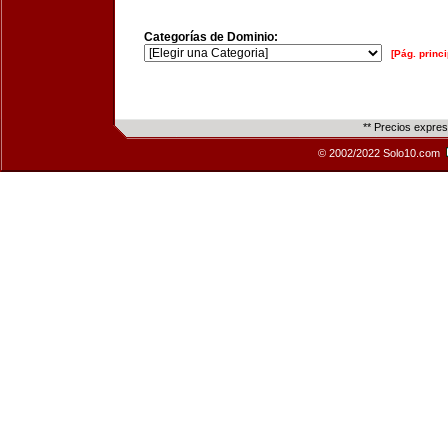
Categorías de Dominio:
[Pág. princi
** Precios expre
© 2002/2022 Solo10.com