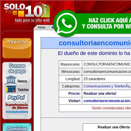
consultoriaencomuni
El dueño de este dominio lo ha
Mayusculas:
CONSULTORIAENCOMUNIC
Minusculas:
consultoriaencomunicacion.
Longitud:
25 caracteres
Categorias:
Comunicaciones y TelefonÃ­a
Precio:
Realizar una oferta!
Visitar!
consultoriaencomunicacion
Serán consideradas ofer
Realizar una Oferta