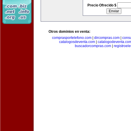
Precio Ofrecido $
Otros dominios en venta:
comprasportelefono.com
|
dircompras.com
|
cons
catalogosdeventa.com
|
catalogodeventa.co
buscadorcompras.com
|
registroel